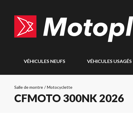
VÉHICULES NEUFS
VÉHICULES USAGÉS
Salle de montre
/
Motocyclette
CFMOTO 300NK 2026