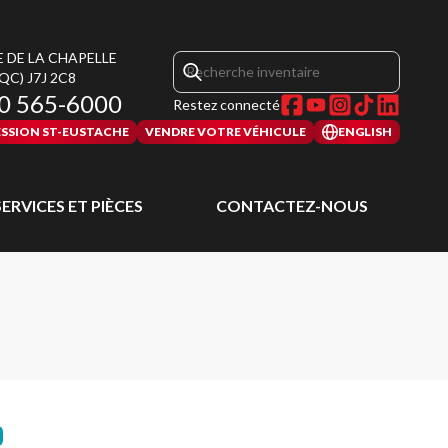
E DE LA CHAPELLE
(QC)
J7J 2C8
0 565-6000
Restez connecté
SSION ST-EUSTACHE
VENDRE VOTRE VÉHICULE
ENGLISH
SERVICES ET PIÈCES
CONTACTEZ-NOUS