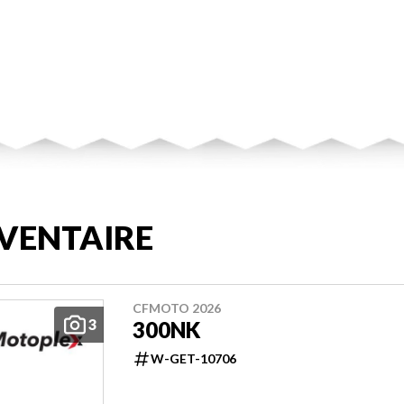
VENTAIRE
CFMOTO 2026
3
300NK
W-GET-10706