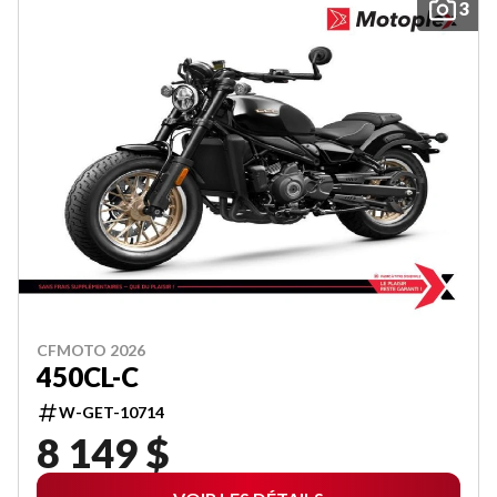
3
CFMOTO 2026
450CL-C
W-GET-10714
8 149 $