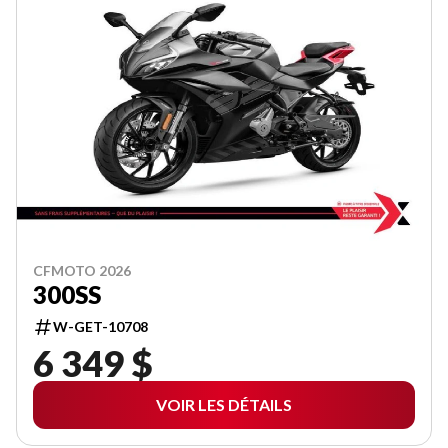
CFMOTO 2026
300SS
W-GET-10708
6 349 $
VOIR LES DÉTAILS