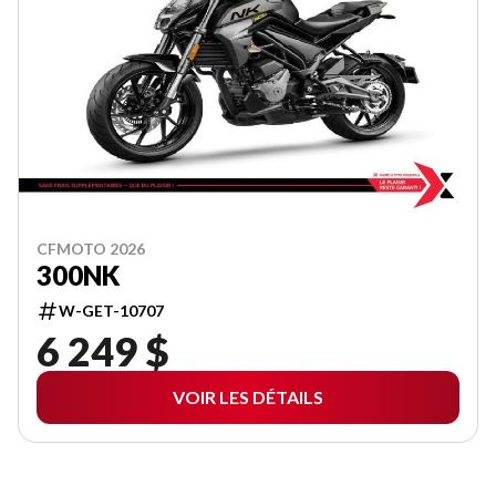
CFMOTO 2026
300NK
W-GET-10707
6 249 $
VOIR LES DÉTAILS