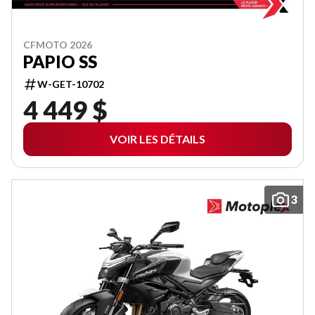
CFMOTO 2026
PAPIO SS
W-GET-10702
4 449 $
VOIR LES DÉTAILS
3