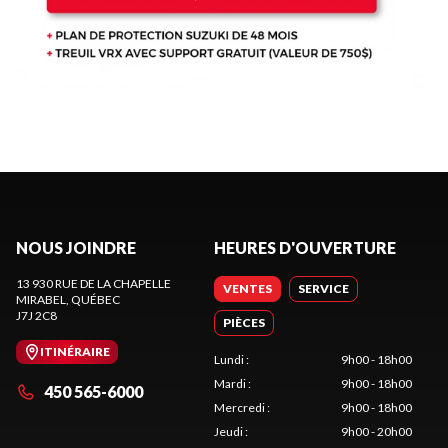
NOUS JOINDRE
HEURES D'OUVERTURE
13 930 RUE DE LA CHAPELLE
VENTES
SERVICE
MIRABEL
, QUÉBEC
J7J 2C8
PIÈCES
ITINÉRAIRE
Lundi
:
9h00 - 18h00
Mardi
:
9h00 - 18h00
450 565-6000
Mercredi
:
9h00 - 18h00
Jeudi
:
9h00 - 20h00