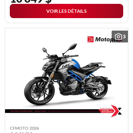
VOIR LES DÉTAILS
3
CFMOTO 2026