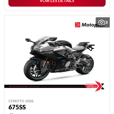
VOIR LES DÉTAILS
3
CFMOTO 2026
675SS