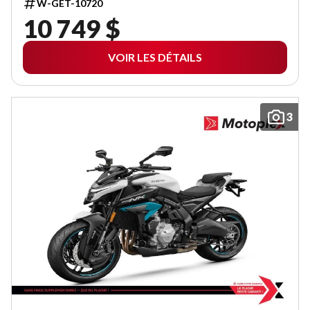
W-GET-10720
10 749 $
VOIR LES DÉTAILS
3