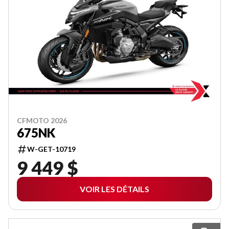
CFMOTO 2026
675NK
W-GET-10719
9 449 $
VOIR LES DÉTAILS