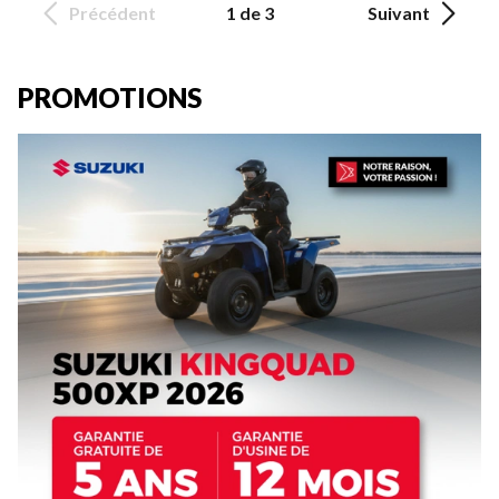
Précédent
1 de 3
Suivant
PROMOTIONS