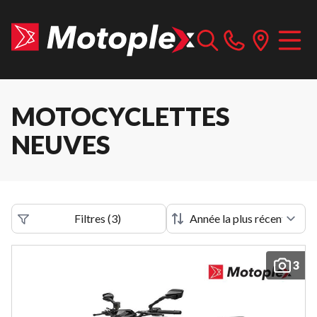
MOTOCYCLETTES
NEUVES
Filtres
(
3
)
3