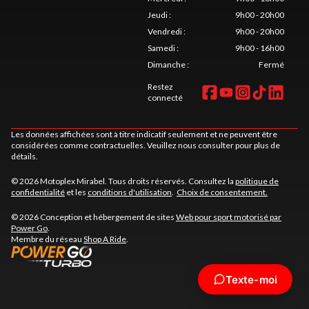
Jeudi
:
9h00 - 20h00
Vendredi
:
9h00 - 20h00
Samedi
:
9h00 - 16h00
Dimanche
:
Fermé
Restez
connecté
Les données affichées sont à titre indicatif seulement et ne peuvent être
considérées comme contractuelles. Veuillez nous consulter pour plus de
détails.
© 2026 Motoplex Mirabel. Tous droits réservés. Consultez la
politique de
confidentialité
et les
conditions d'utilisation
.
Choix de consentement.
© 2026 Conception et hébergement de sites
Web pour sport motorisé par
Power Go
.
Membre du réseau
Shop A Ride
.
Texte-moi