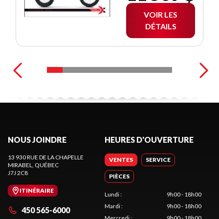
VOIR LES
DÉTAILS
NOUS JOINDRE
HEURES D'OUVERTURE
13 930 RUE DE LA CHAPELLE
VENTES
SERVICE
MIRABEL
, QUÉBEC
J7J 2C8
PIÈCES
ITINÉRAIRE
Lundi
:
9h00 - 18h00
Mardi
:
9h00 - 18h00
450 565-6000
Mercredi
:
9h00 - 18h00