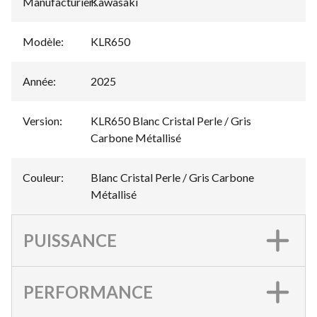
Manufacturier
Kawasaki
:
Modèle
:
KLR650
Année
:
2025
Version
:
KLR650 Blanc Cristal Perle / Gris
Carbone Métallisé
Couleur
:
Blanc Cristal Perle / Gris Carbone
Métallisé
PUISSANCE
PERFORMANCE