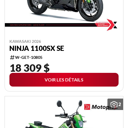
KAWASAKI 2026
NINJA 1100SX SE
W-GET-10805
18 309 $
VOIR LES DÉTAILS
2