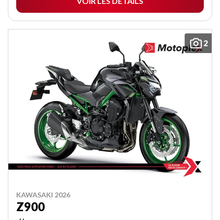
VOIR LES DÉTAILS
2
KAWASAKI 2026
Z900