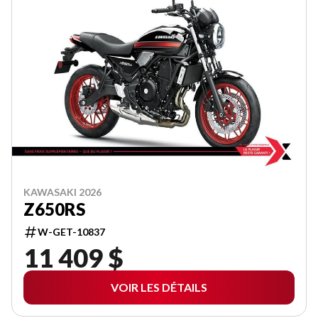
KAWASAKI 2026
Z650RS
W-GET-10837
11 409 $
VOIR LES DÉTAILS