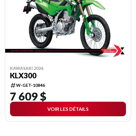
KAWASAKI 2026
KLX300
W-GET-10846
7 609 $
VOIR LES DÉTAILS