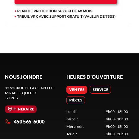
NOUS JOINDRE
HEURES D'OUVERTURE
13 930 RUE DE LA CHAPELLE
VENTES
SERVICE
MIRABEL
, QUÉBEC
J7J 2C8
PIÈCES
ITINÉRAIRE
Lundi
:
9h00 - 18h00
Mardi
:
9h00 - 18h00
450 565-6000
Mercredi
:
9h00 - 18h00
Jeudi
:
9h00 - 20h00