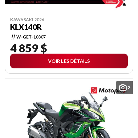
KAWASAKI 2026
KLX140R
W-GET-10307
4 859 $
VOIR LES DÉTAILS
2