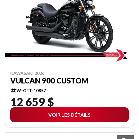
KAWASAKI 2026
VULCAN 900 CUSTOM
W-GET-10857
12 659 $
VOIR LES DÉTAILS