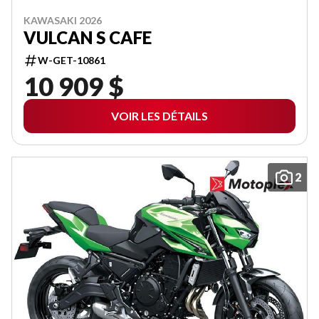
KAWASAKI 2026
VULCAN S CAFE
W-GET-10861
10 909 $
VOIR LES DÉTAILS
2