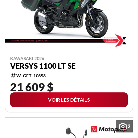
KAWASAKI 2026
VERSYS 1100 LT SE
W-GET-10853
21 609 $
VOIR LES DÉTAILS
2