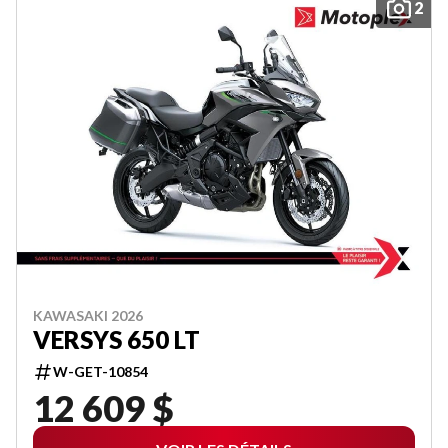
2
KAWASAKI 2026
VERSYS 650 LT
W-GET-10854
12 609 $