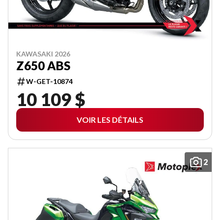
KAWASAKI 2026
Z650 ABS
W-GET-10874
10 109 $
VOIR LES DÉTAILS
2