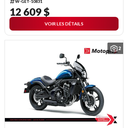
W-GET-10831
12 609 $
VOIR LES DÉTAILS
2