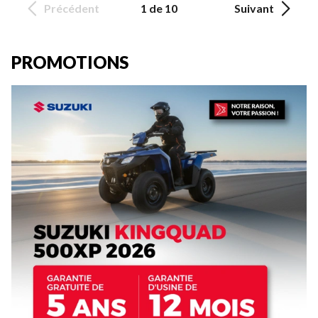
Précédent
1 de 10
Suivant
PROMOTIONS