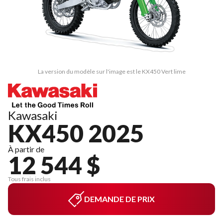
La version du modèle sur l'image est le KX450 Vert lime
Kawasaki
KX450 2025
À partir de
12 544 $
Tous frais inclus
DEMANDE DE PRIX