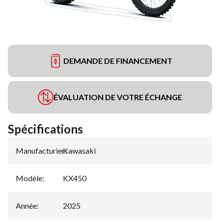
DEMANDE DE FINANCEMENT
ÉVALUATION DE VOTRE ÉCHANGE
Spécifications
Manufacturier
Kawasaki
:
Modèle
:
KX450
Année
:
2025