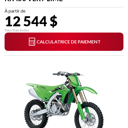
À partir de
12 544 $
Tous frais inclus
CALCULATRICE DE PAIEMENT