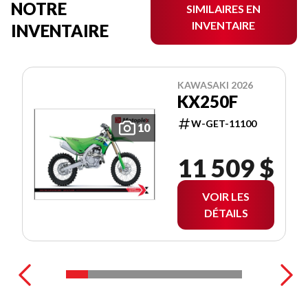
NOTRE
SIMILAIRES EN
INVENTAIRE
INVENTAIRE
KAWASAKI 2026
KX250F
W-GET-11100
10
11 509 $
VOIR LES
DÉTAILS