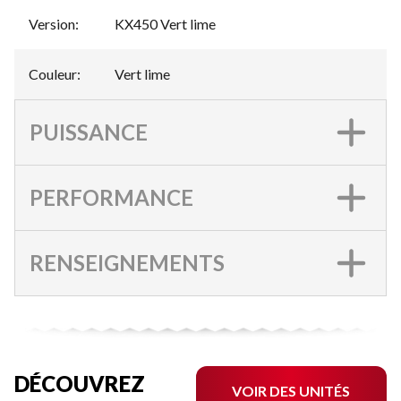
Version
:
KX450 Vert lime
Couleur
:
Vert lime
PUISSANCE
PERFORMANCE
RENSEIGNEMENTS
DÉCOUVREZ
VOIR DES UNITÉS