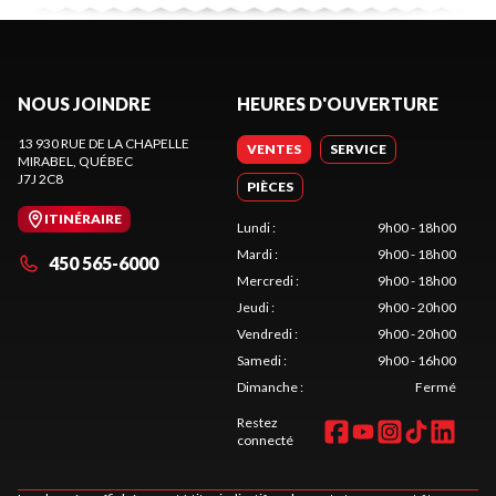
NOUS JOINDRE
HEURES D'OUVERTURE
13 930 RUE DE LA CHAPELLE
VENTES
SERVICE
MIRABEL
, QUÉBEC
J7J 2C8
PIÈCES
ITINÉRAIRE
Lundi
:
9h00 - 18h00
Mardi
:
9h00 - 18h00
450 565-6000
Mercredi
:
9h00 - 18h00
Jeudi
:
9h00 - 20h00
Vendredi
:
9h00 - 20h00
Samedi
:
9h00 - 16h00
Dimanche
:
Fermé
Restez
connecté