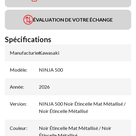
ÉVALUATION DE VOTRE ÉCHANGE
Spécifications
Manufacturier
Kawasaki
:
Modèle
:
NINJA 500
Année
:
2026
Version
:
NINJA 500 Noir Étincelle Mat Métallisé /
Noir Étincelle Métallisé
Couleur
:
Noir Étincelle Mat Métallisé / Noir
Étincelle Métallisé