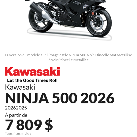
La version du modèle sur l'image est le NINJA 500 Noir Étincelle Mat Métallisé
/ Noir Étincelle Métallisé
Kawasaki
NINJA 500 2026
2026
2025
À partir de
7 809 $
Tous frais inclus