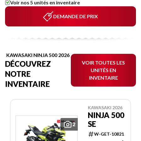
Voir nos 5 unités en inventaire
DEMANDE DE PRIX
KAWASAKI NINJA 500 2026
DÉCOUVREZ
VOIR TOUTES LES
UNITÉS EN
NOTRE
INVENTAIRE
INVENTAIRE
KAWASAKI 2026
NINJA 500
SE
2
W-GET-10821