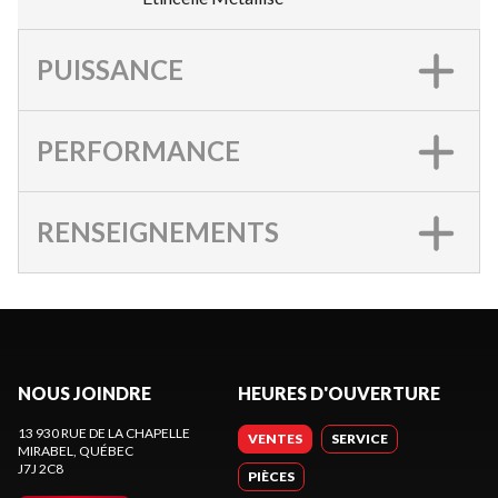
PUISSANCE
PERFORMANCE
RENSEIGNEMENTS
NOUS JOINDRE
HEURES D'OUVERTURE
13 930 RUE DE LA CHAPELLE
VENTES
SERVICE
MIRABEL
, QUÉBEC
J7J 2C8
PIÈCES