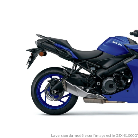
La version du modèle sur l'image est le GSX-S1000GT 