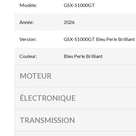
Modèle
:
GSX-S1000GT
Année
:
2026
Version
:
GSX-S1000GT Bleu Perle Brilliant
Couleur
:
Bleu Perle Brilliant
MOTEUR
ÉLECTRONIQUE
TRANSMISSION