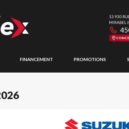
13 930 RU
MIRABEL
45
CONCE
FINANCEMENT
PROMOTIONS
2026