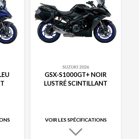
SUZUKI 2026
LEU
GSX-S1000GT+ NOIR
NT
LUSTRÉ SCINTILLANT
IONS
VOIR LES SPÉCIFICATIONS