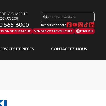
E DE LA CHAPELLE
(QC)
J7J 2C8
0 565-6000
Restez connecté
SSION ST-EUSTACHE
VENDRE VOTRE VÉHICULE
ENGLISH
SERVICES ET PIÈCES
CONTACTEZ-NOUS