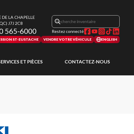
E DE LA CHAPELLE
(QC)
J7J 2C8
0 565-6000
Restez connecté
SSION ST-EUSTACHE
VENDRE VOTRE VÉHICULE
ENGLISH
SERVICES ET PIÈCES
CONTACTEZ-NOUS