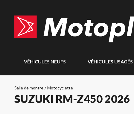
VÉHICULES NEUFS
VÉHICULES USAGÉS
Salle de montre
/
Motocyclette
SUZUKI RM-Z450 2026