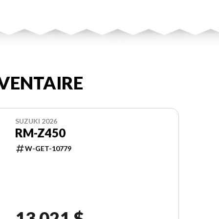
VENTAIRE
SUZUKI 2026
RM-Z450
W-GET-10779
13 021 $