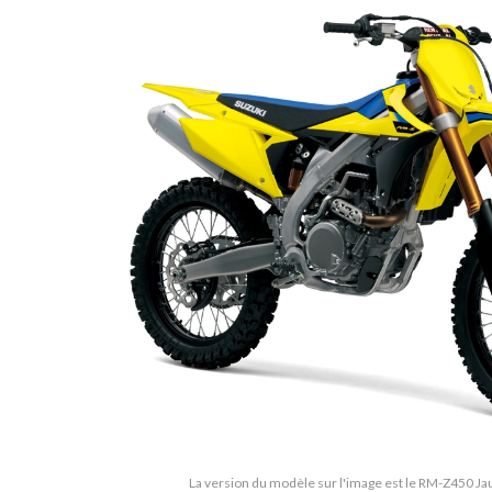
La version du modèle sur l'image est le RM-Z450 J