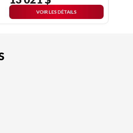
VOIR LES DÉTAILS
S