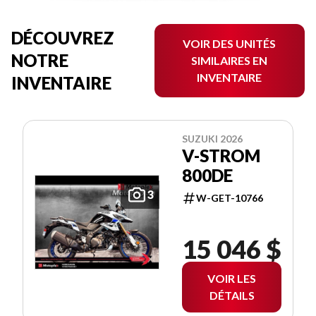
DÉCOUVREZ
VOIR DES UNITÉS
NOTRE
SIMILAIRES EN
INVENTAIRE
INVENTAIRE
SUZUKI 2026
V-STROM
800DE
3
W-GET-10766
15 046 $
VOIR LES
DÉTAILS