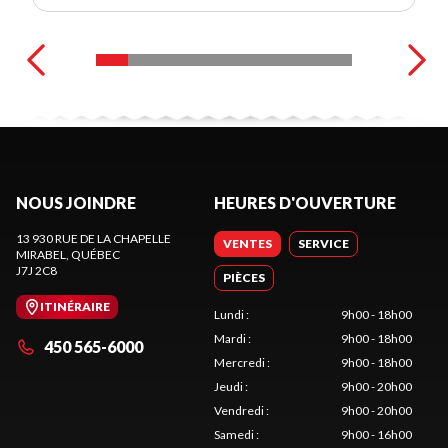
NOUS JOINDRE
HEURES D'OUVERTURE
13 930 RUE DE LA CHAPELLE
VENTES
SERVICE
MIRABEL
, QUÉBEC
J7J 2C8
PIÈCES
ITINÉRAIRE
Lundi
:
9h00 - 18h00
Mardi
:
9h00 - 18h00
450 565-6000
Mercredi
:
9h00 - 18h00
Jeudi
:
9h00 - 20h00
Vendredi
:
9h00 - 20h00
Samedi
:
9h00 - 16h00