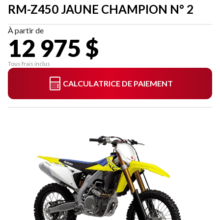
RM-Z450 JAUNE CHAMPION N° 2
À partir de
12 975 $
Tous frais inclus
CALCULATRICE DE PAIEMENT