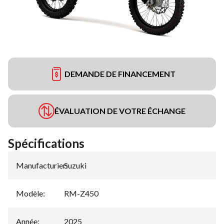
DEMANDE DE FINANCEMENT
ÉVALUATION DE VOTRE ÉCHANGE
Spécifications
Manufacturier
Suzuki
:
Modèle
:
RM-Z450
Année
:
2025