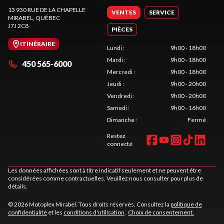
13 930 RUE DE LA CHAPELLE
VENTES
SERVICE
MIRABEL
, QUÉBEC
J7J 2C8
PIÈCES
ITINÉRAIRE
Lundi
:
9h00 - 18h00
Mardi
:
9h00 - 18h00
450 565-6000
Mercredi
:
9h00 - 18h00
Jeudi
:
9h00 - 20h00
Vendredi
:
9h00 - 20h00
Samedi
:
9h00 - 16h00
Dimanche
:
Fermé
Restez
connecté
Les données affichées sont à titre indicatif seulement et ne peuvent être
considérées comme contractuelles. Veuillez nous consulter pour plus de
détails.
© 2026 Motoplex Mirabel. Tous droits réservés. Consultez la
politique de
confidentialité
et les
conditions d'utilisation
.
Choix de consentement.