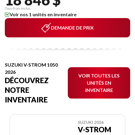
Tous frais inclus
Voir nos 1 unités en inventaire
DEMANDE DE PRIX
SUZUKI V-STROM 1050
2026
VOIR TOUTES LES
DÉCOUVREZ
UNITÉS EN
NOTRE
INVENTAIRE
INVENTAIRE
SUZUKI 2026
V-STROM