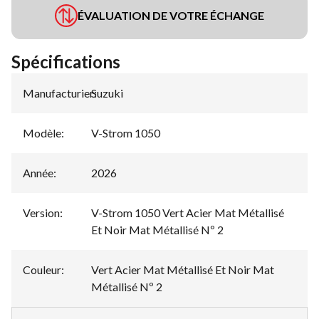
ÉVALUATION DE VOTRE ÉCHANGE
Spécifications
Manufacturier
Suzuki
:
Modèle
:
V-Strom 1050
Année
:
2026
Version
:
V-Strom 1050 Vert Acier Mat Métallisé
Et Noir Mat Métallisé Nº 2
Couleur
:
Vert Acier Mat Métallisé Et Noir Mat
Métallisé Nº 2