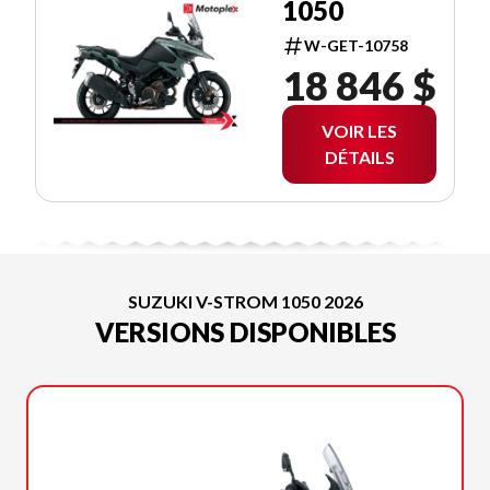
1050
W-GET-10758
18 846 $
VOIR LES
DÉTAILS
SUZUKI V-STROM 1050 2026
VERSIONS DISPONIBLES