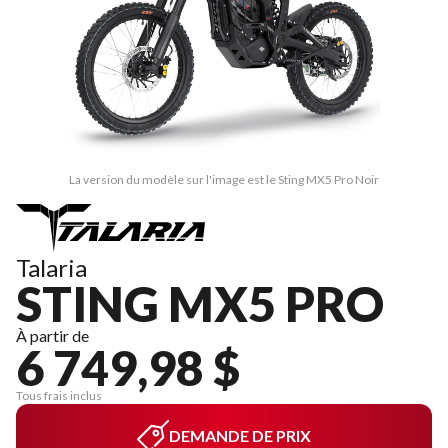
La version du modèle sur l'image est le Sting MX5 Pro Noir
Talaria
STING MX5 PRO
À partir de
6 749,98 $
Tous frais inclus
DEMANDE DE PRIX