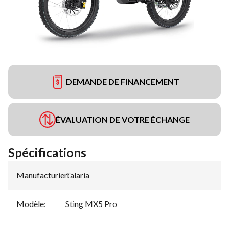
DEMANDE DE FINANCEMENT
ÉVALUATION DE VOTRE ÉCHANGE
Spécifications
Manufacturier
Talaria
:
Modèle
:
Sting MX5 Pro