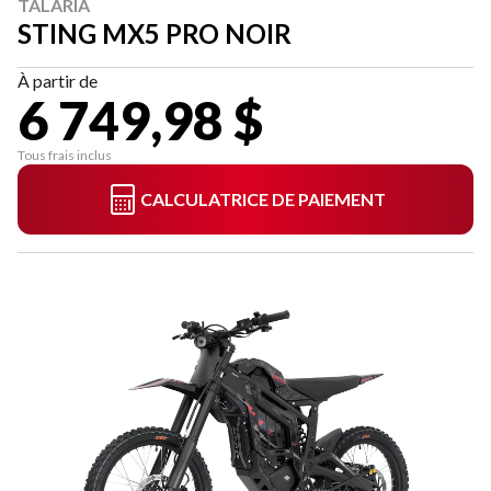
TALARIA
STING MX5 PRO NOIR
À partir de
6 749,98 $
Tous frais inclus
CALCULATRICE DE PAIEMENT