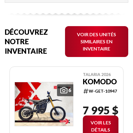
DÉCOUVREZ
VOIR DES UNITÉS
NOTRE
SIMILAIRES EN
INVENTAIRE
INVENTAIRE
TALARIA 2026
KOMODO
6
W-GET-10947
7 995 $
VOIR LES
DÉTAILS