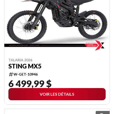
TALARIA 2026
STING MX5
W-GET-10946
6 499,99 $
VOIR LES DÉTAILS