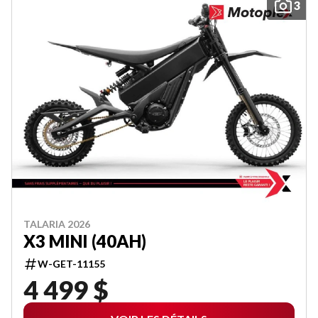
3
TALARIA 2026
X3 MINI (40AH)
W-GET-11155
4 499 $