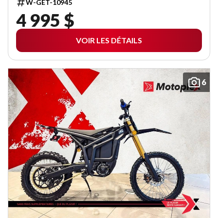
W-GET-10945
4 995 $
VOIR LES DÉTAILS
6