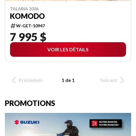
TALARIA 2026
KOMODO
W-GET-10947
7 995 $
VOIR LES DÉTAILS
Précédent
1 de 1
Suivant
PROMOTIONS