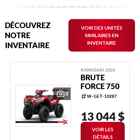
DÉCOUVREZ
VOIR DES UNITÉS
NOTRE
SIMILAIRES EN
INVENTAIRE
INVENTAIRE
KAWASAKI 2026
BRUTE
FORCE 750
3
W-GET-10287
13 044 $
VOIR LES
DÉTAILS