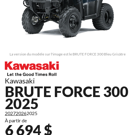
La version du modèle sur l'image est le BRUTE FORCE 300 Bleu Grisâtre
Kawasaki
BRUTE FORCE 300
2025
2027
2026
2025
À partir de
6 694 $