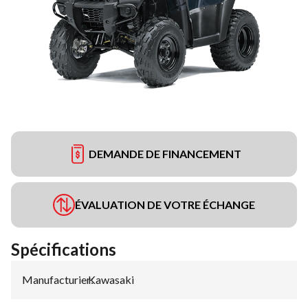
DEMANDE DE FINANCEMENT
ÉVALUATION DE VOTRE ÉCHANGE
Spécifications
Manufacturier
Kawasaki
: