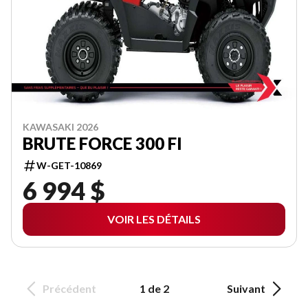
KAWASAKI 2026
BRUTE FORCE 300 FI
W-GET-10869
6 994 $
VOIR LES DÉTAILS
Précédent
1 de 2
Suivant