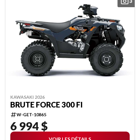
3
KAWASAKI 2026
BRUTE FORCE 300 FI
W-GET-10865
6 994 $
VOIR LES DÉTAILS