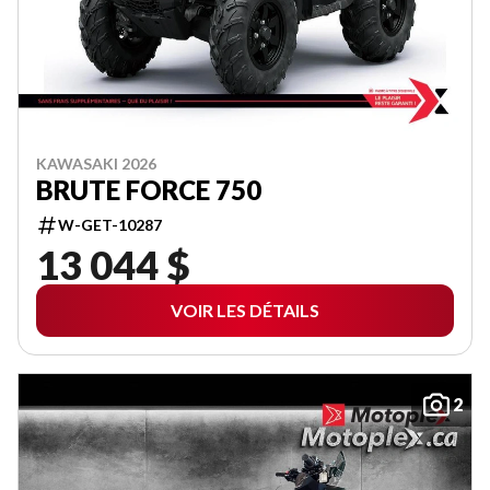
KAWASAKI 2026
BRUTE FORCE 750
W-GET-10287
13 044 $
VOIR LES DÉTAILS
2