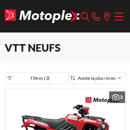
VTT NEUFS
Filtres
(
3
)
3