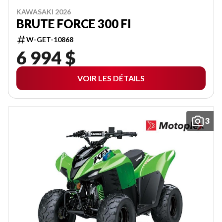
KAWASAKI 2026
BRUTE FORCE 300 FI
W-GET-10868
6 994 $
VOIR LES DÉTAILS
3