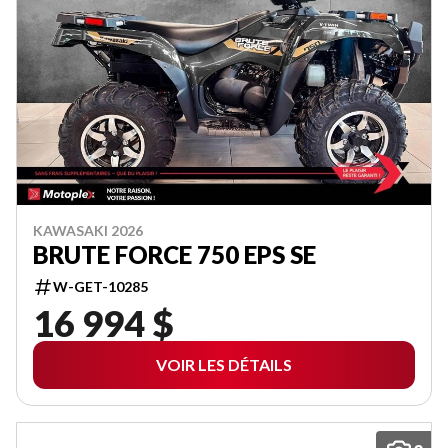
KAWASAKI 2026
BRUTE FORCE 750 EPS SE
W-GET-10285
16 994 $
VOIR LES DÉTAILS