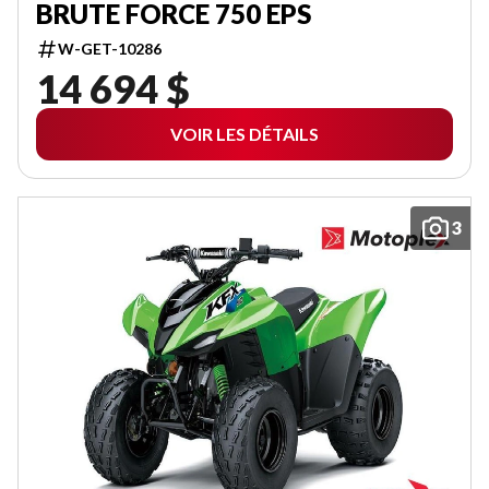
BRUTE FORCE 750 EPS
W-GET-10286
14 694 $
VOIR LES DÉTAILS
3