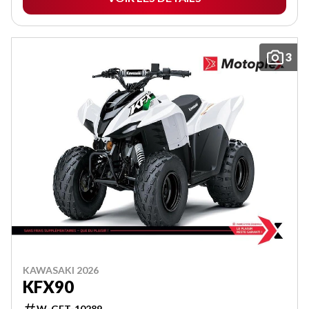
3
KAWASAKI 2026
KFX90
W-GET-10289