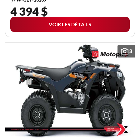
4 394 $
VOIR LES DÉTAILS
3