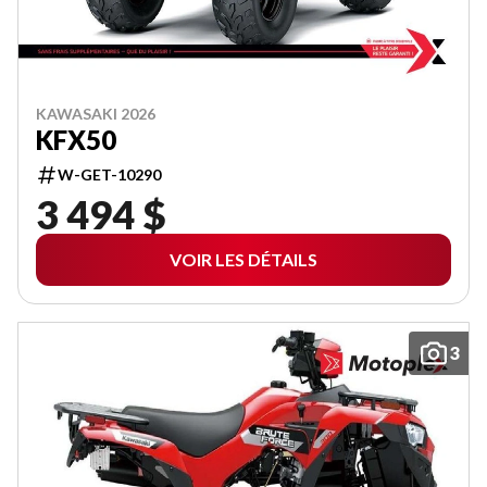
KAWASAKI 2026
KFX50
W-GET-10290
3 494 $
VOIR LES DÉTAILS
3