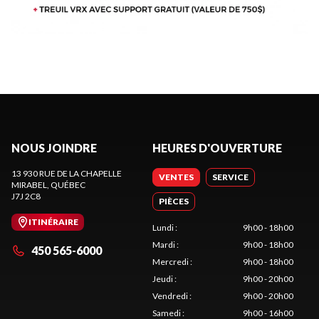
NOUS JOINDRE
HEURES D'OUVERTURE
13 930 RUE DE LA CHAPELLE
VENTES
SERVICE
MIRABEL
, QUÉBEC
J7J 2C8
PIÈCES
ITINÉRAIRE
Lundi
:
9h00 - 18h00
Mardi
:
9h00 - 18h00
450 565-6000
Mercredi
:
9h00 - 18h00
Jeudi
:
9h00 - 20h00
Vendredi
:
9h00 - 20h00
Samedi
:
9h00 - 16h00