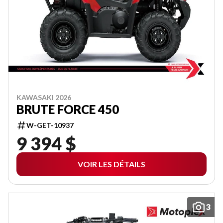
KAWASAKI 2026
BRUTE FORCE 450
W-GET-10937
9 394 $
VOIR LES DÉTAILS
3