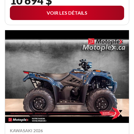
10 694 $
VOIR LES DÉTAILS
KAWASAKI 2026