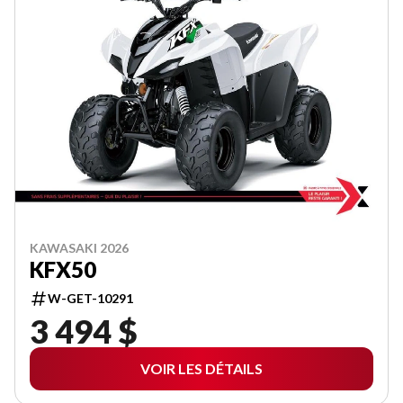
KAWASAKI 2026
KFX50
W-GET-10291
3 494 $
VOIR LES DÉTAILS