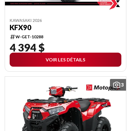
KAWASAKI 2026
KFX90
W-GET-10288
4 394 $
VOIR LES DÉTAILS
3