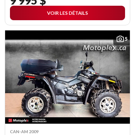
9 995 $
VOIR LES DÉTAILS
5
CAN-AM 2009