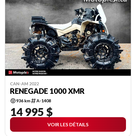
CAN-AM 2022
RENEGADE 1000 XMR
936 km
A-1408
14 995 $
VOIR LES DÉTAILS