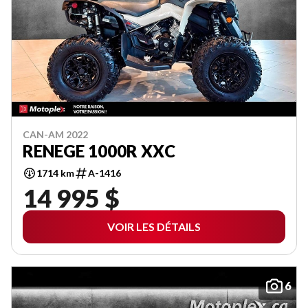
CAN-AM 2022
RENEGE 1000R XXC
1714 km
A-1416
14 995 $
VOIR LES DÉTAILS
6