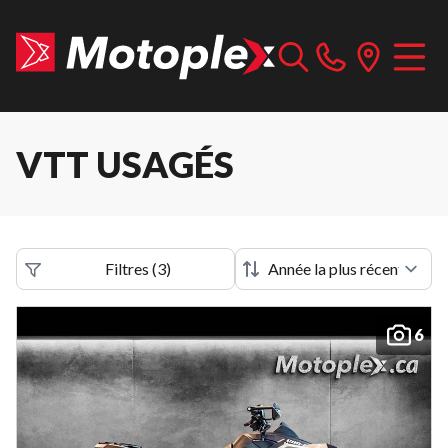
VTT USAGÉS
Filtres
(
3
)
6