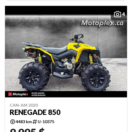
4
CAN-AM 2020
RENEGADE 850
4483 km
U-10375