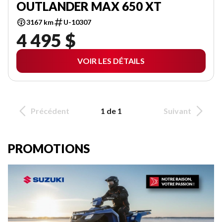
OUTLANDER MAX 650 XT
3167 km
U-10307
4 495 $
VOIR LES DÉTAILS
Précédent
1 de 1
Suivant
PROMOTIONS