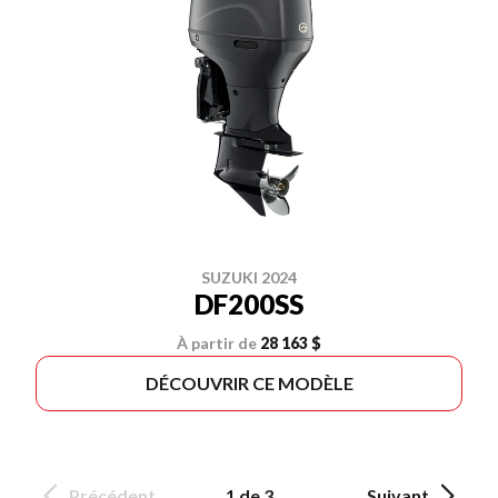
SUZUKI 2024
DF200SS
À partir de
28 163 $
DÉCOUVRIR CE MODÈLE
Précédent
1 de 3
Suivant