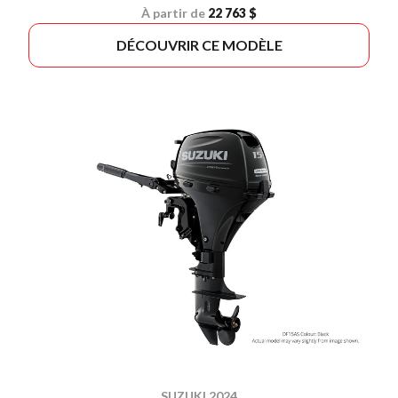
À partir de
22 763 $
DÉCOUVRIR CE MODÈLE
SUZUKI 2024