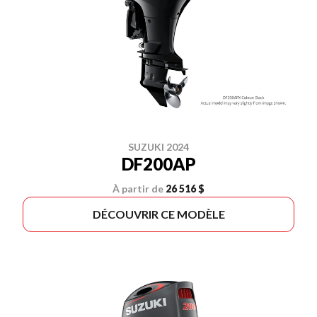
SUZUKI 2024
DF200AP
À partir de
26 516 $
DÉCOUVRIR CE MODÈLE