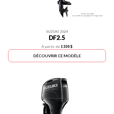
SUZUKI 2024
DF2.5
À partir de
1 330 $
DÉCOUVRIR CE MODÈLE