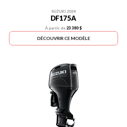
SUZUKI 2024
DF175A
À partir de
23 380 $
DÉCOUVRIR CE MODÈLE