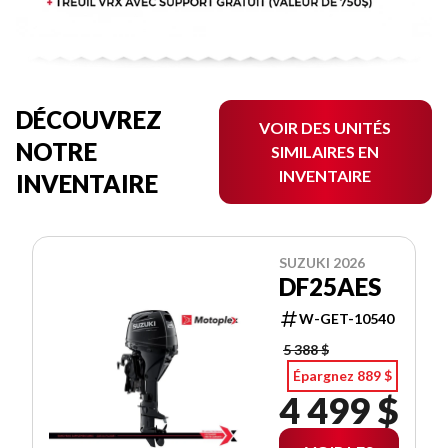
DÉCOUVREZ
VOIR DES UNITÉS
NOTRE
SIMILAIRES EN
INVENTAIRE
INVENTAIRE
SUZUKI 2026
DF25AES
W-GET-10540
5 388 $
Épargnez 889 $
4 499 $