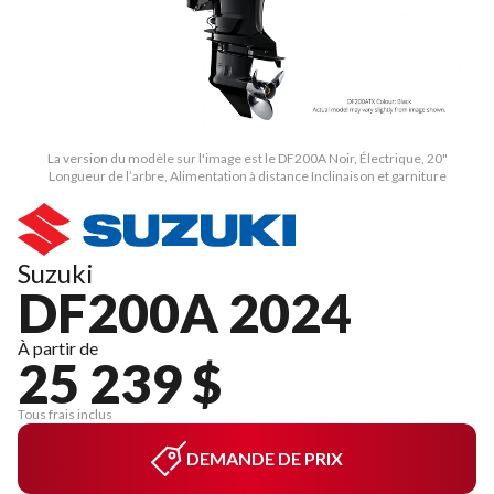
La version du modèle sur l'image est le DF200A Noir, Électrique, 20"
Longueur de l’arbre, Alimentation à distance Inclinaison et garniture
Suzuki
DF200A 2024
À partir de
25 239 $
Tous frais inclus
DEMANDE DE PRIX