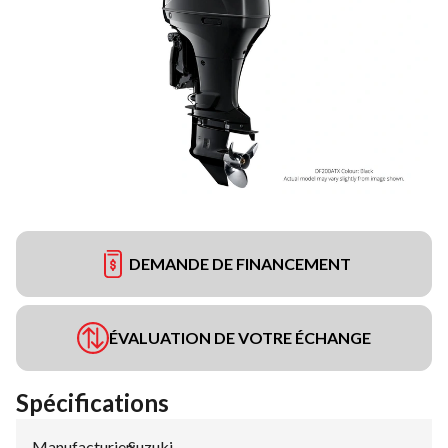
DEMANDE DE FINANCEMENT
ÉVALUATION DE VOTRE ÉCHANGE
Spécifications
Manufacturier
Suzuki
: