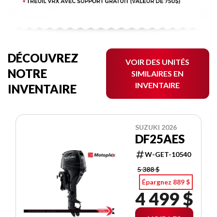
DÉCOUVREZ
VOIR DES UNITÉS
NOTRE
SIMILAIRES EN
INVENTAIRE
INVENTAIRE
SUZUKI 2026
DF25AES
W-GET-10540
5 388 $
Épargnez 889 $
4 499 $