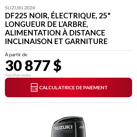
SUZUKI 2024
DF225 NOIR, ÉLECTRIQUE, 25"
LONGUEUR DE L’ARBRE,
ALIMENTATION À DISTANCE
INCLINAISON ET GARNITURE
À partir de
30 877 $
Tous frais inclus
CALCULATRICE DE PAIEMENT