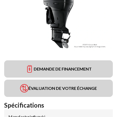
DEMANDE DE FINANCEMENT
ÉVALUATION DE VOTRE ÉCHANGE
Spécifications
Manufacturier
Suzuki
: