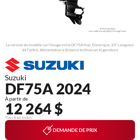
La version du modèle sur l'image est le DF75A Noir, Électrique, 20" Longueur
de l’arbre, Alimentation à distance Inclinaison et garniture
Suzuki
DF75A 2024
À partir de
12 264 $
Tous frais inclus
DEMANDE DE PRIX