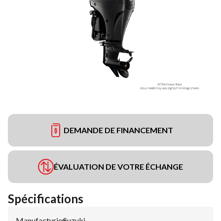
DEMANDE DE FINANCEMENT
ÉVALUATION DE VOTRE ÉCHANGE
Spécifications
Manufacturier
Suzuki
: