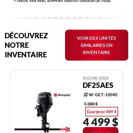
DÉCOUVREZ
VOIR DES UNITÉS
NOTRE
SIMILAIRES EN
INVENTAIRE
INVENTAIRE
SUZUKI 2026
DF25AES
W-GET-10540
5 388 $
Épargnez 889 $
4 499 $