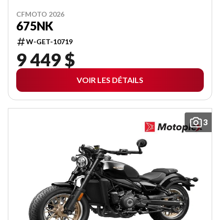
CFMOTO 2026
675NK
W-GET-10719
9 449 $
VOIR LES DÉTAILS
3