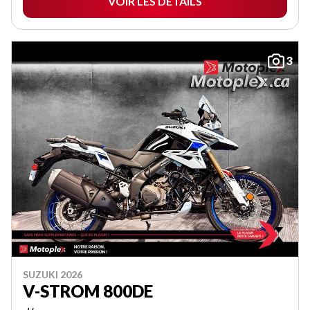
VOIR LES DÉTAILS
3
SUZUKI 2026
V-STROM 800DE