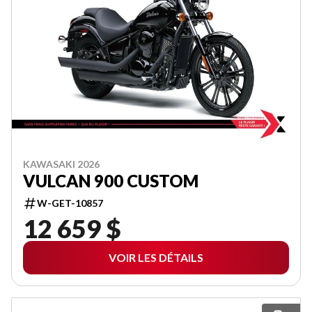
KAWASAKI 2026
VULCAN 900 CUSTOM
W-GET-10857
12 659 $
VOIR LES DÉTAILS