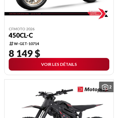
CFMOTO 2026
450CL-C
W-GET-10714
8 149 $
VOIR LES DÉTAILS
2