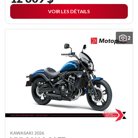
VOIR LES DÉTAILS
2
KAWASAKI 2026