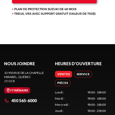
NOUS JOINDRE
HEURES D'OUVERTURE
13 930 RUE DE LA CHAPELLE
VENTES
SERVICE
MIRABEL
, QUÉBEC
J7J 2C8
PIÈCES
ITINÉRAIRE
Lundi
:
9h00 - 18h00
Mardi
:
9h00 - 18h00
450 565-6000
Mercredi
:
9h00 - 18h00
Jeudi
:
9h00 - 20h00