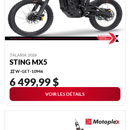
TALARIA 2026
STING MX5
W-GET-10946
6 499,99 $
VOIR LES DÉTAILS