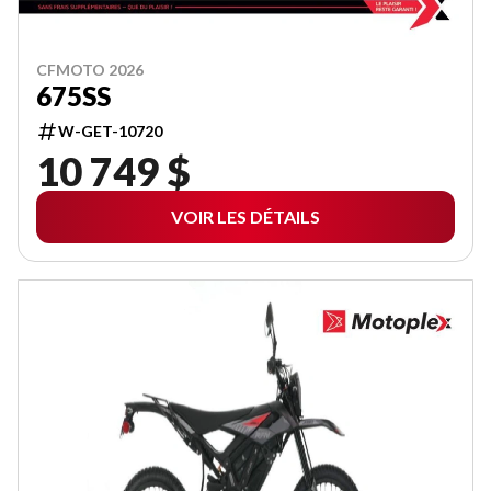
CFMOTO 2026
675SS
W-GET-10720
10 749 $
VOIR LES DÉTAILS