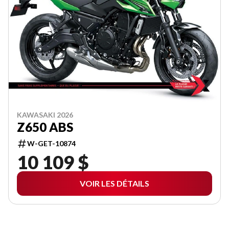
KAWASAKI 2026
Z650 ABS
W-GET-10874
10 109 $
VOIR LES DÉTAILS