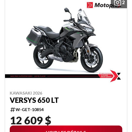
2
KAWASAKI 2026
VERSYS 650 LT
W-GET-10854
12 609 $