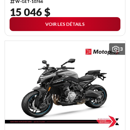
W-GET-10766
15 046 $
VOIR LES DÉTAILS
3