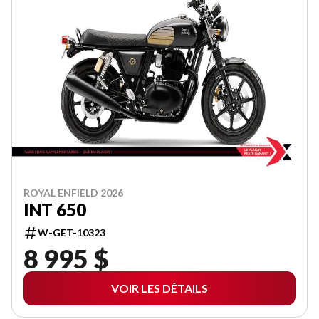
ROYAL ENFIELD 2026
INT 650
W-GET-10323
8 995 $
VOIR LES DÉTAILS