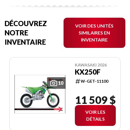
DÉCOUVREZ
VOIR DES UNITÉS
NOTRE
SIMILAIRES EN
INVENTAIRE
INVENTAIRE
KAWASAKI 2026
KX250F
W-GET-11100
10
11 509 $
VOIR LES
DÉTAILS