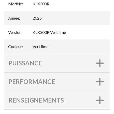
Modèle
:
KLX300R
Année
:
2025
Version
:
KLX300R Vert lime
Couleur
:
Vert lime
PUISSANCE
PERFORMANCE
RENSEIGNEMENTS