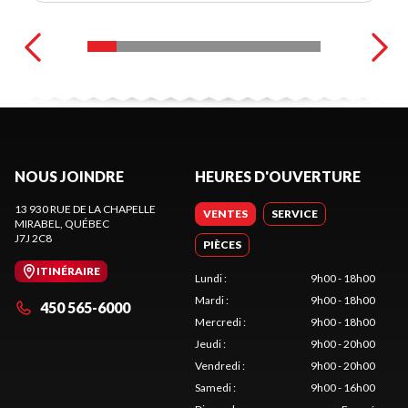
NOUS JOINDRE
HEURES D'OUVERTURE
13 930 RUE DE LA CHAPELLE
VENTES
SERVICE
MIRABEL
, QUÉBEC
J7J 2C8
PIÈCES
ITINÉRAIRE
Lundi
:
9h00 - 18h00
Mardi
:
9h00 - 18h00
450 565-6000
Mercredi
:
9h00 - 18h00
Jeudi
:
9h00 - 20h00
Vendredi
:
9h00 - 20h00
Samedi
:
9h00 - 16h00