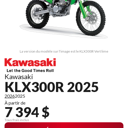
La version du modèle sur l'image est le KLX300R Vert lime
Kawasaki
KLX300R 2025
2026
2025
À partir de
7 394 $
Tous frais inclus