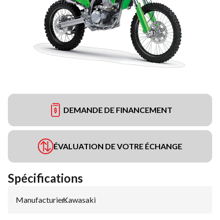
DEMANDE DE FINANCEMENT
ÉVALUATION DE VOTRE ÉCHANGE
Spécifications
Manufacturier
Kawasaki
: