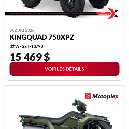
SUZUKI 2026
KINGQUAD 750XPZ
W-GET-10790
15 469 $
VOIR LES DÉTAILS