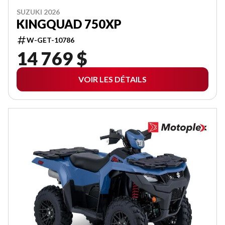
SUZUKI 2026
KINGQUAD 750XP
W-GET-10786
14 769 $
VOIR LES DÉTAILS