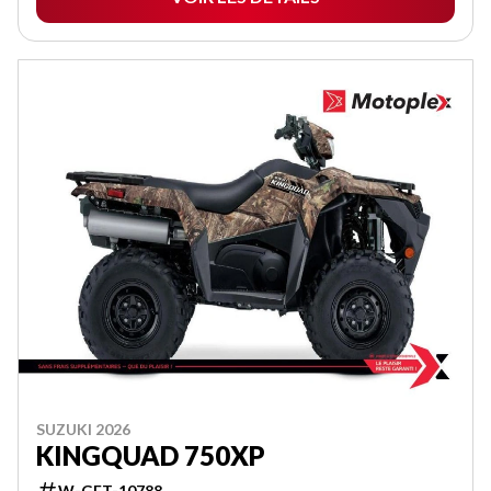
SUZUKI 2026
KINGQUAD 750XP
W-GET-10788