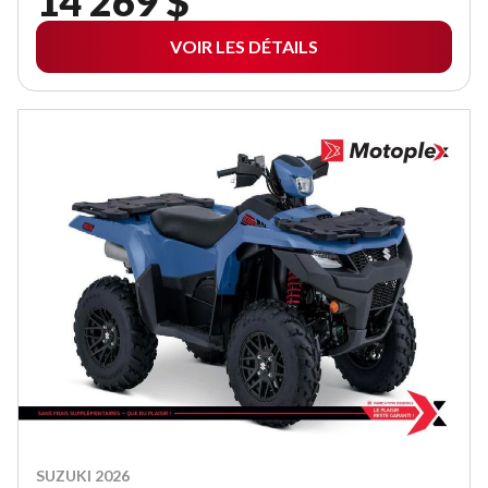
14 269 $
VOIR LES DÉTAILS
SUZUKI 2026