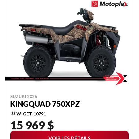
SUZUKI 2026
KINGQUAD 750XPZ
W-GET-10791
15 969 $
VOIR LES DÉTAILS