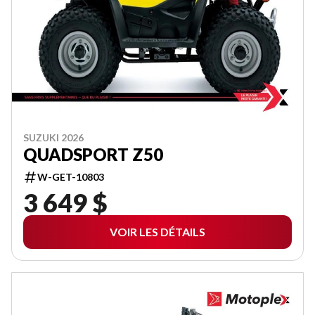
SUZUKI 2026
QUADSPORT Z50
W-GET-10803
3 649 $
VOIR LES DÉTAILS