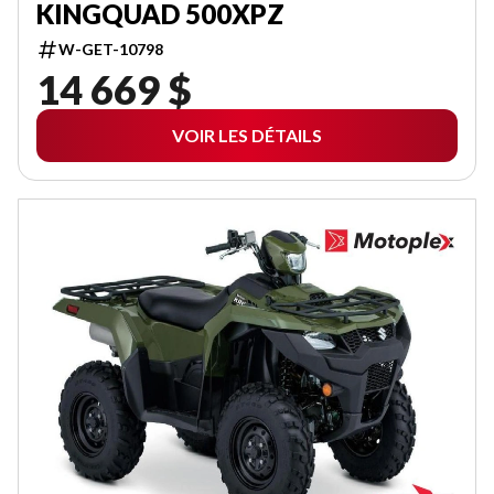
KINGQUAD 500XPZ
W-GET-10798
14 669 $
VOIR LES DÉTAILS