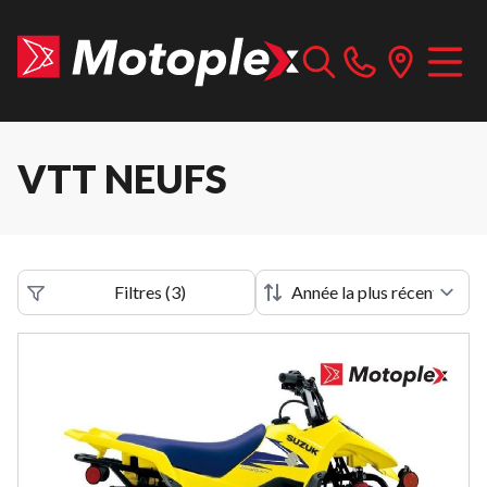
VTT NEUFS
Filtres
(
3
)