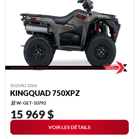
SUZUKI 2026
KINGQUAD 750XPZ
W-GET-10792
15 969 $
VOIR LES DÉTAILS