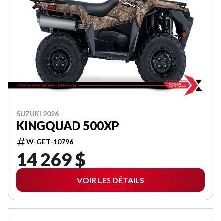
SUZUKI 2026
KINGQUAD 500XP
W-GET-10796
14 269 $
VOIR LES DÉTAILS