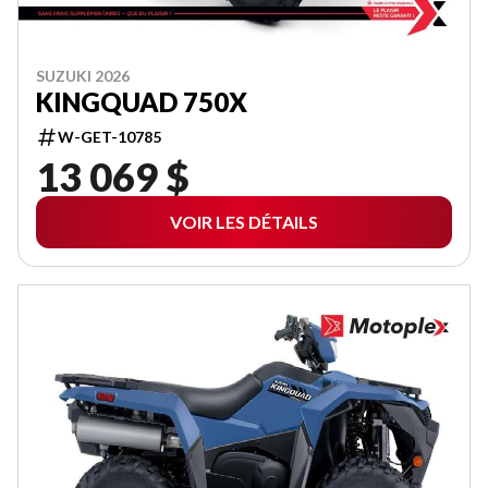
SUZUKI 2026
KINGQUAD 750X
W-GET-10785
13 069 $
VOIR LES DÉTAILS