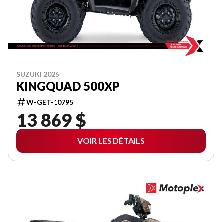
SUZUKI 2026
KINGQUAD 500XP
W-GET-10795
13 869 $
VOIR LES DÉTAILS