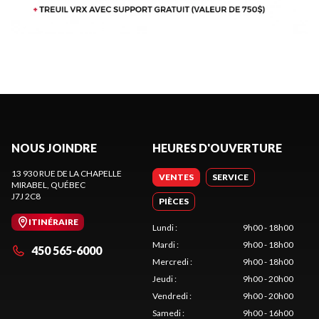
NOUS JOINDRE
HEURES D'OUVERTURE
13 930 RUE DE LA CHAPELLE
VENTES
SERVICE
MIRABEL
, QUÉBEC
J7J 2C8
PIÈCES
ITINÉRAIRE
Lundi
:
9h00 - 18h00
Mardi
:
9h00 - 18h00
450 565-6000
Mercredi
:
9h00 - 18h00
Jeudi
:
9h00 - 20h00
Vendredi
:
9h00 - 20h00
Samedi
:
9h00 - 16h00