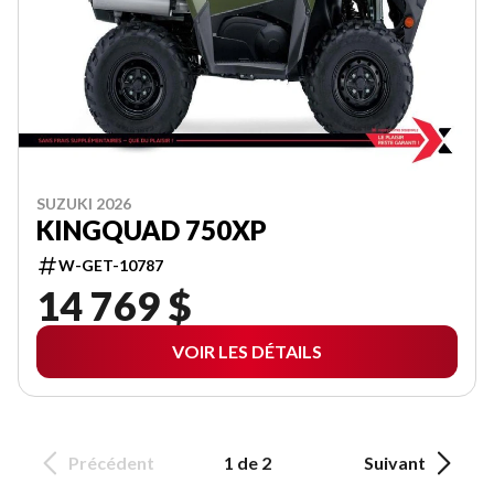
SUZUKI 2026
KINGQUAD 750XP
W-GET-10787
14 769 $
VOIR LES DÉTAILS
Précédent
1 de 2
Suivant