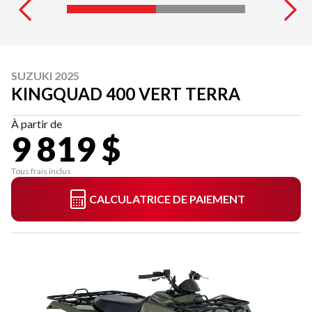
SUZUKI 2025
KINGQUAD 400 VERT TERRA
À partir de
9 819 $
Tous frais inclus
CALCULATRICE DE PAIEMENT