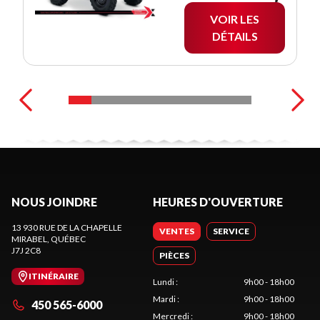
VOIR LES
DÉTAILS
NOUS JOINDRE
HEURES D'OUVERTURE
13 930 RUE DE LA CHAPELLE
VENTES
SERVICE
MIRABEL
, QUÉBEC
J7J 2C8
PIÈCES
ITINÉRAIRE
Lundi
:
9h00 - 18h00
Mardi
:
9h00 - 18h00
450 565-6000
Mercredi
:
9h00 - 18h00