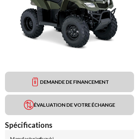
DEMANDE DE FINANCEMENT
ÉVALUATION DE VOTRE ÉCHANGE
Spécifications
Manufacturier
Suzuki
: