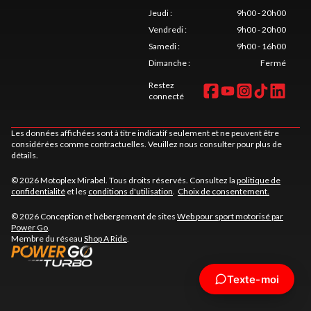
Jeudi
:
9h00 - 20h00
Vendredi
:
9h00 - 20h00
Samedi
:
9h00 - 16h00
Dimanche
:
Fermé
Restez
connecté
Les données affichées sont à titre indicatif seulement et ne peuvent être
considérées comme contractuelles. Veuillez nous consulter pour plus de
détails.
© 2026 Motoplex Mirabel. Tous droits réservés. Consultez la
politique de
confidentialité
et les
conditions d'utilisation
.
Choix de consentement.
© 2026 Conception et hébergement de sites
Web pour sport motorisé par
Power Go
.
Membre du réseau
Shop A Ride
.
Texte-moi