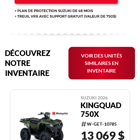
DÉCOUVREZ
VOIR DES UNITÉS
NOTRE
SIMILAIRES EN
INVENTAIRE
INVENTAIRE
SUZUKI 2026
KINGQUAD
750X
W-GET-10785
13 069 $