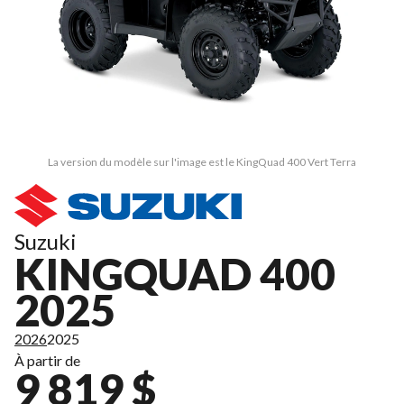
La version du modèle sur l'image est le KingQuad 400 Vert Terra
Suzuki
KINGQUAD 400
2025
2026
2025
À partir de
9 819 $