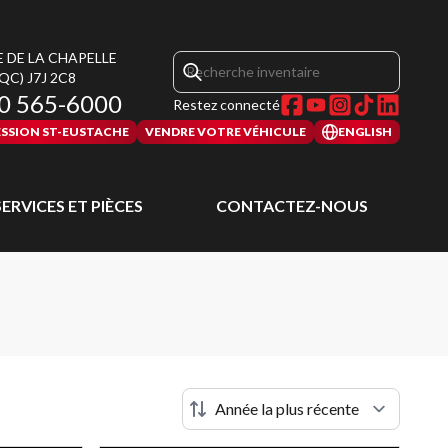
E DE LA CHAPELLE
(QC)
J7J 2C8
0 565-6000
Restez connecté
SSION ST-EUSTACHE
VENDRE VOTRE VÉHICULE
ENGLISH
SERVICES ET PIÈCES
CONTACTEZ-NOUS