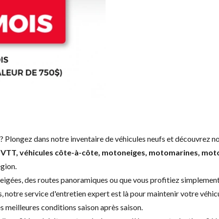
 ? Plongez dans notre inventaire de véhicules neufs et découvrez 
e
VTT, véhicules côte-à-côte, motoneiges, motomarines, moto
égion.
nneigées, des routes panoramiques ou que vous profitiez simplement
s, notre service d'
entretien expert
est là pour maintenir votre véhicu
es meilleures conditions saison après saison.