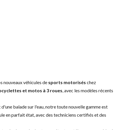
nos nouveaux véhicules de
sports motorisés
chez
cyclettes et motos à 3 roues
, avec les modèles récents
 d'une balade sur l'eau, notre toute nouvelle gamme est
le en parfait état, avec des techniciens certifiés et des