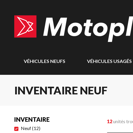
VÉHICULES NEUFS
VÉHICULES USAGÉS
INVENTAIRE NEUF
INVENTAIRE
12
unités tr
Neuf
(
12
)