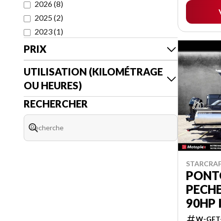
2026
(
8
)
2025
(
2
)
2023
(
1
)
PRIX
UTILISATION (KILOMÉTRAGE
OU HEURES)
RECHERCHER
STARCRAF
PONTO
PECHE
90HP 
W-GET