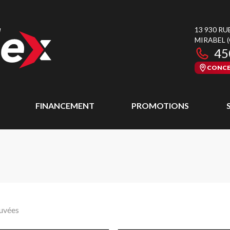
13 930 RU
MIRABEL
45
CONCE
FINANCEMENT
PROMOTIONS
ouvées