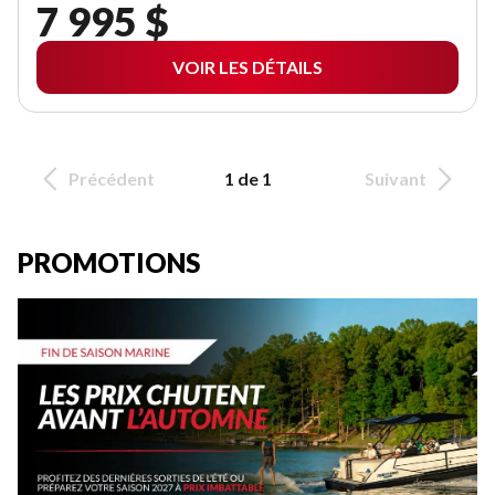
7 995 $
VOIR LES DÉTAILS
Précédent
1 de 1
Suivant
PROMOTIONS