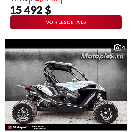
15 492 $
VOIR LES DÉTAILS
4