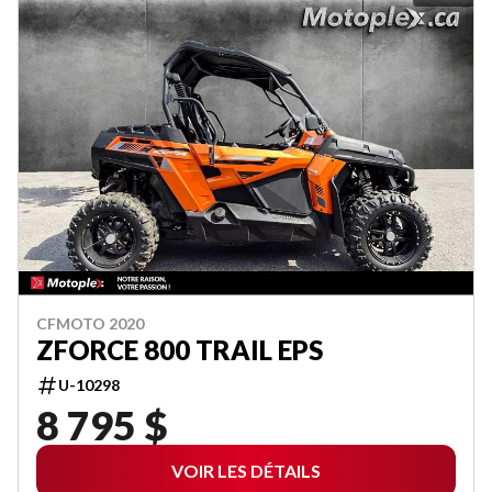
CFMOTO 2020
ZFORCE 800 TRAIL EPS
U-10298
8 795 $
VOIR LES DÉTAILS