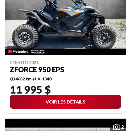
CFMOTO 2021
ZFORCE 950 EPS
4682 km
A-1340
11 995 $
VOIR LES DÉTAILS
2