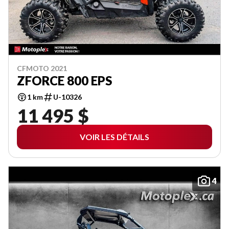
CFMOTO 2021
ZFORCE 800 EPS
1 km
U-10326
11 495 $
VOIR LES DÉTAILS
4