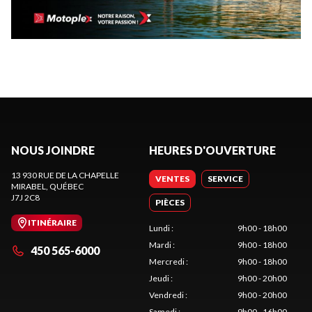
NOUS JOINDRE
HEURES D'OUVERTURE
13 930 RUE DE LA CHAPELLE
VENTES
SERVICE
MIRABEL
, QUÉBEC
J7J 2C8
PIÈCES
ITINÉRAIRE
Lundi
:
9h00 - 18h00
Mardi
:
9h00 - 18h00
450 565-6000
Mercredi
:
9h00 - 18h00
Jeudi
:
9h00 - 20h00
Vendredi
:
9h00 - 20h00
Samedi
:
9h00 - 16h00