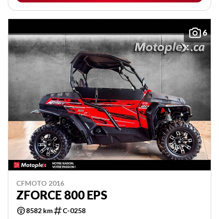
6
CFMOTO 2016
ZFORCE 800 EPS
8582 km
C-0258