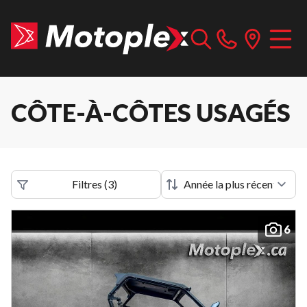
CÔTE-À-CÔTES USAGÉS
Filtres
(
3
)
6