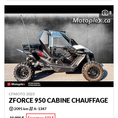
8
CFMOTO 2023
ZFORCE 950 CABINE CHAUFFAGE
2095 km
A-1347
15 995 $
Épargnez 503 $