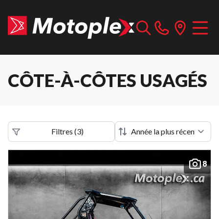
CÔTE-À-CÔTES USAGÉS
Filtres
(
3
)
8