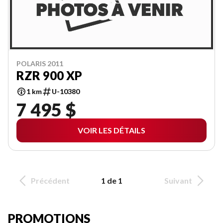
POLARIS 2011
RZR 900 XP
1 km
U-10380
7 495 $
VOIR LES DÉTAILS
Précédent
1 de 1
Suivant
PROMOTIONS