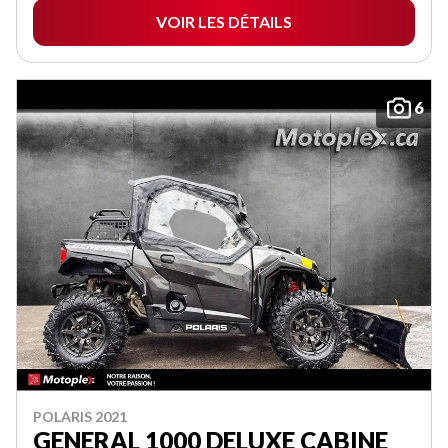
VOIR LES DÉTAILS
6
POLARIS 2021
GENERAL 1000 DELUXE CABINE