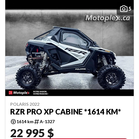
5
POLARIS 2022
RZR PRO XP CABINE *1614 KM*
1614 km
A-1327
22 995 $