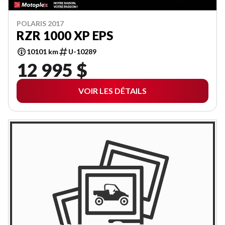
POLARIS 2017
RZR 1000 XP EPS
10101 km
U-10289
12 995 $
VOIR LES DÉTAILS