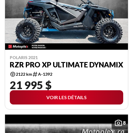
POLARIS 2021
RZR PRO XP ULTIMATE DYNAMIX
2122 km
A-1392
21 995 $
VOIR LES DÉTAILS
8