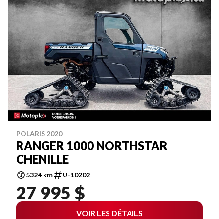
POLARIS 2020
RANGER 1000 NORTHSTAR
CHENILLE
5324 km
U-10202
27 995 $
VOIR LES DÉTAILS