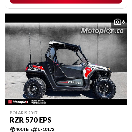
6
POLARIS 2017
RZR 570 EPS
4014 km
U-10172