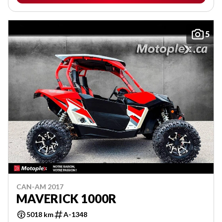
5
CAN-AM 2017
MAVERICK 1000R
5018 km
A-1348