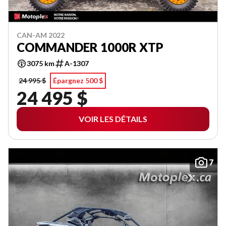
CAN-AM 2022
COMMANDER 1000R XTP
3075 km
A-1307
24 995 $
Épargnez 500 $
24 495 $
VOIR LES DÉTAILS
7