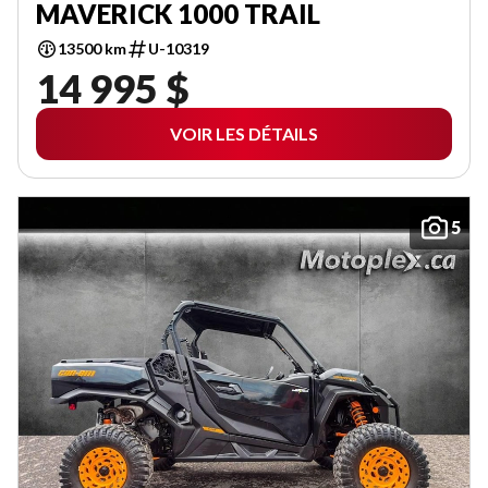
MAVERICK 1000 TRAIL
13500 km
U-10319
14 995 $
VOIR LES DÉTAILS
5