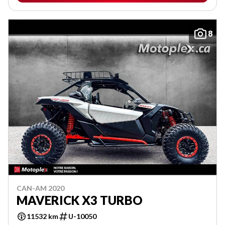
8
CAN-AM 2020
MAVERICK X3 TURBO
11532 km
U-10050