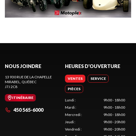
NOUS JOINDRE
HEURES D'OUVERTURE
13 930 RUE DE LA CHAPELLE
VENTES
SERVICE
MIRABEL
, QUÉBEC
J7J 2C8
PIÈCES
ITINÉRAIRE
Lundi
:
9h00 - 18h00
Mardi
:
9h00 - 18h00
450 565-6000
Mercredi
:
9h00 - 18h00
Jeudi
:
9h00 - 20h00
Vendredi
:
9h00 - 20h00