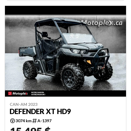
CAN-AM 2023
DEFENDER XT HD9
3074 km
A-1397