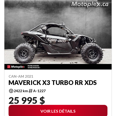
CAN-AM 2021
MAVERICK X3 TURBO RR XDS
2422 km
A-1227
25 995 $
VOIR LES DÉTAILS