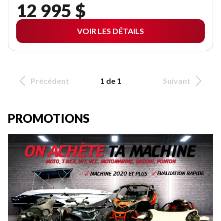
12 995 $
VOIR LES DÉTAILS
Précédent
1 de 1
Suivant
PROMOTIONS