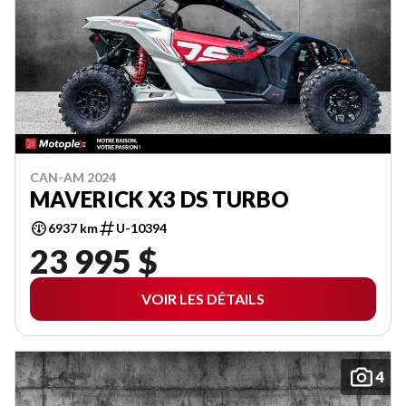
CAN-AM 2024
MAVERICK X3 DS TURBO
6937 km
U-10394
23 995 $
VOIR LES DÉTAILS
4