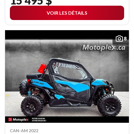
15 495 $
VOIR LES DÉTAILS
8
CAN-AM 2022