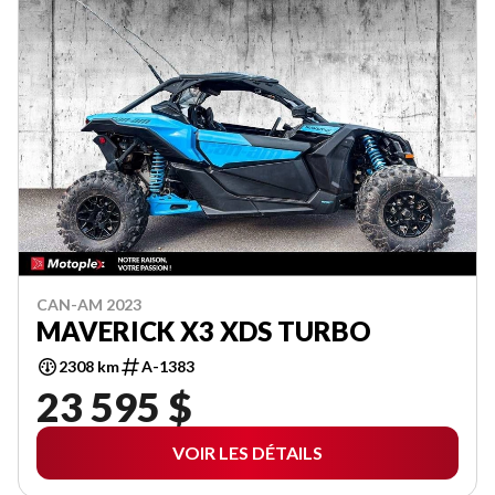
CAN-AM 2023
MAVERICK X3 XDS TURBO
2308 km
A-1383
23 595 $
VOIR LES DÉTAILS