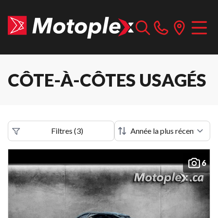
CÔTE-À-CÔTES USAGÉS
Filtres
(
3
)
6