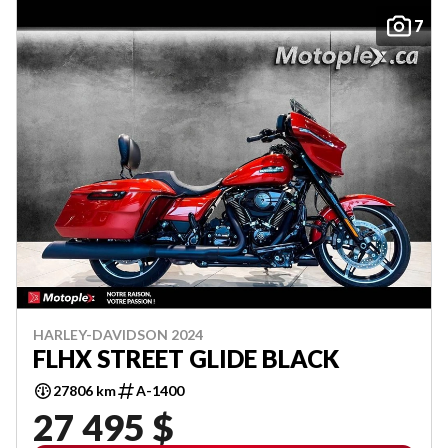
7
HARLEY-DAVIDSON 2024
FLHX STREET GLIDE BLACK
27806 km
A-1400
27 495 $