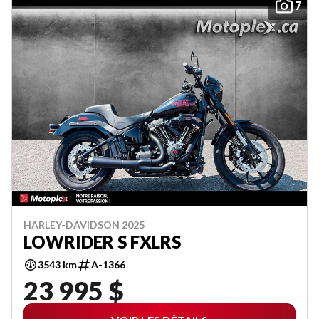
7
HARLEY-DAVIDSON 2025
LOWRIDER S FXLRS
3543 km
A-1366
23 995 $