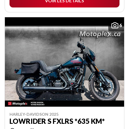
VOIR LES DÉTAILS
6
HARLEY-DAVIDSON 2025
LOWRIDER S FXLRS *635 KM*