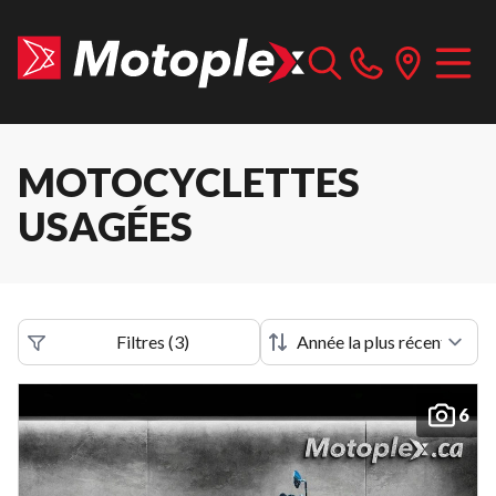
MOTOCYCLETTES
USAGÉES
Filtres
(
3
)
6