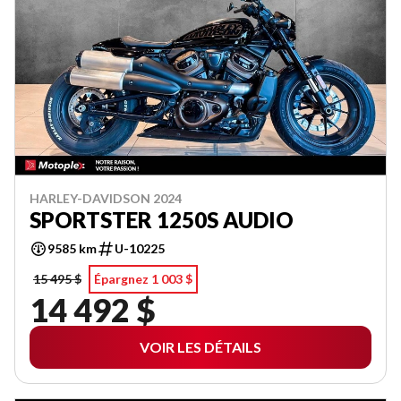
HARLEY-DAVIDSON 2024
SPORTSTER 1250S AUDIO
9585 km
U-10225
15 495 $
Épargnez 1 003 $
14 492 $
VOIR LES DÉTAILS