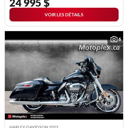
24 995 $
VOIR LES DÉTAILS
6
HARLEY-DAVIDSON 2023