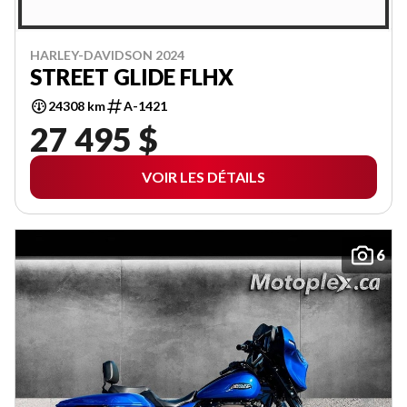
HARLEY-DAVIDSON 2024
STREET GLIDE FLHX
24308 km
A-1421
27 495 $
VOIR LES DÉTAILS
6