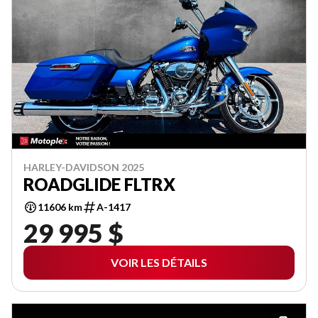
HARLEY-DAVIDSON 2025
ROADGLIDE FLTRX
11606 km
A-1417
29 995 $
VOIR LES DÉTAILS