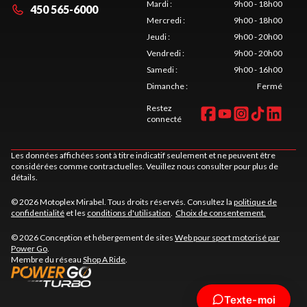
Mardi
:
9h00 - 18h00
450 565-6000
Mercredi
:
9h00 - 18h00
Jeudi
:
9h00 - 20h00
Vendredi
:
9h00 - 20h00
Samedi
:
9h00 - 16h00
Dimanche
:
Fermé
Restez
connecté
Les données affichées sont à titre indicatif seulement et ne peuvent être
considérées comme contractuelles. Veuillez nous consulter pour plus de
détails.
© 2026 Motoplex Mirabel. Tous droits réservés. Consultez la
politique de
confidentialité
et les
conditions d'utilisation
.
Choix de consentement.
© 2026 Conception et hébergement de sites
Web pour sport motorisé par
Power Go
.
Membre du réseau
Shop A Ride
.
Texte-moi