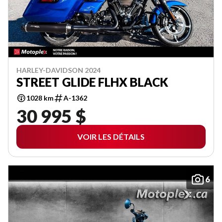
HARLEY-DAVIDSON 2024
STREET GLIDE FLHX BLACK
1028 km
A-1362
30 995 $
VOIR LES DÉTAILS
6