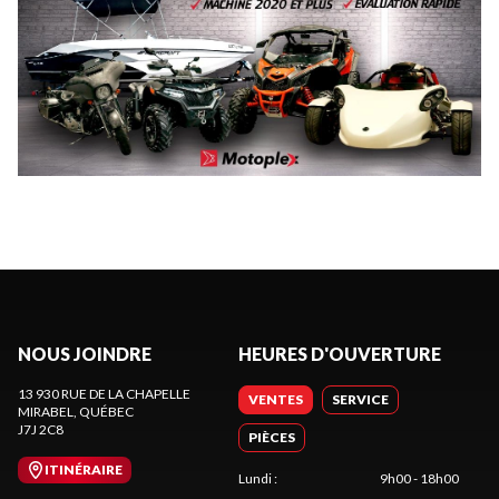
NOUS JOINDRE
HEURES D'OUVERTURE
13 930 RUE DE LA CHAPELLE
VENTES
SERVICE
MIRABEL
, QUÉBEC
J7J 2C8
PIÈCES
ITINÉRAIRE
Lundi
:
9h00 - 18h00