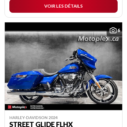
VOIR LES DÉTAILS
6
HARLEY-DAVIDSON 2024
STREET GLIDE FLHX