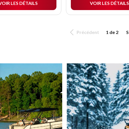
VOIR LES DÉTAILS
VOIR LES DÉTAILS
Précédent
1 de 2
S