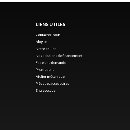
LIENS UTILES
Contactez-nous
Blogue
Notre équipe
Nos solutions de financement
Faire une demande
Promotions
Atelier mécanique
Pièces et accessoires
Entreposage