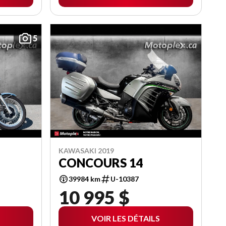
5
KAWASAKI 2019
CONCOURS 14
39984 km
U-10387
10 995 $
VOIR LES DÉTAILS