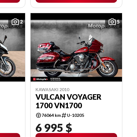
2
5
KAWASAKI 2010
VULCAN VOYAGER
1700 VN1700
76064 km
U-10205
6 995 $