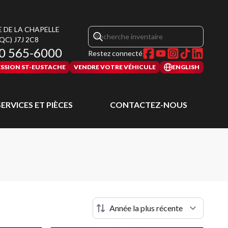
E DE LA CHAPELLE
(QC)
J7J 2C8
0 565-6000
Restez connecté
SSION ST-EUSTACHE
VENDRE VOTRE VÉHICULE
ENGLISH
SERVICES ET PIÈCES
CONTACTEZ-NOUS