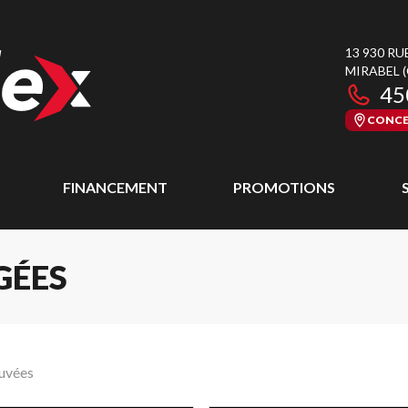
13 930 RU
MIRABEL
45
CONCE
FINANCEMENT
PROMOTIONS
GÉES
ouvées