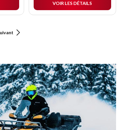
VOIR LES DÉTAILS
uivant