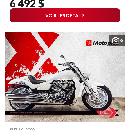
6 492 $
VOIR LES DÉTAILS
6
SUZUKI 2009