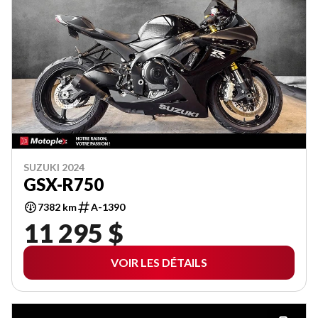
SUZUKI 2024
GSX-R750
7382 km
A-1390
11 295 $
VOIR LES DÉTAILS