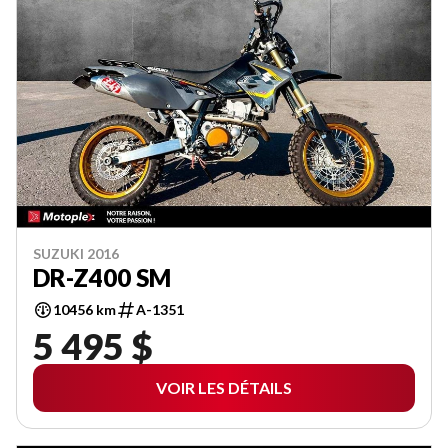
SUZUKI 2016
DR-Z400 SM
10456 km
A-1351
5 495 $
VOIR LES DÉTAILS