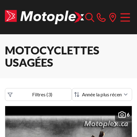
MOTOCYCLETTES
USAGÉES
Filtres
(
3
)
6