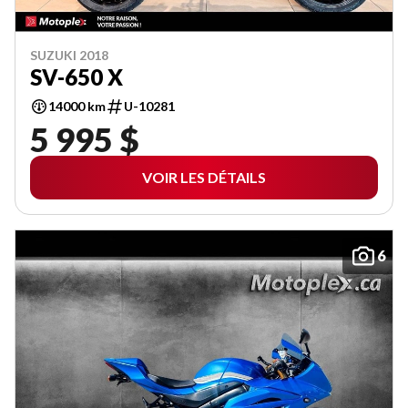
SUZUKI 2018
SV-650 X
14000 km
U-10281
5 995 $
VOIR LES DÉTAILS
6