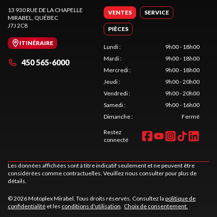
13 930 RUE DE LA CHAPELLE
VENTES
SERVICE
MIRABEL
, QUÉBEC
J7J 2C8
PIÈCES
ITINÉRAIRE
Lundi
:
9h00 - 18h00
Mardi
:
9h00 - 18h00
450 565-6000
Mercredi
:
9h00 - 18h00
Jeudi
:
9h00 - 20h00
Vendredi
:
9h00 - 20h00
Samedi
:
9h00 - 16h00
Dimanche
:
Fermé
Restez
connecté
Les données affichées sont à titre indicatif seulement et ne peuvent être
considérées comme contractuelles. Veuillez nous consulter pour plus de
détails.
© 2026 Motoplex Mirabel. Tous droits réservés. Consultez la
politique de
confidentialité
et les
conditions d'utilisation
.
Choix de consentement.